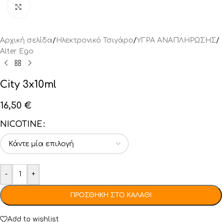
Click to enlarge
Αρχική σελίδα
/
Ηλεκτρονικό Τσιγάρο
/
ΥΓΡΑ ΑΝΑΠΛΗΡΩΣΗΣ
/
Alter Ego
City 3x10ml
16,50
€
NICOTINE
-
+
ΠΡΟΣΘΉΚΗ ΣΤΟ ΚΑΛΆΘΙ
Add to wishlist