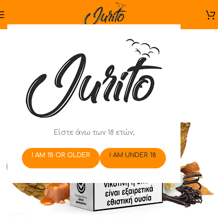
Είστε άνω των 18 ετών;
I AM 18 OR OLDER
I AM UNDER 18