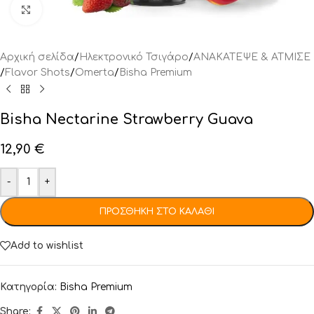
Click to enlarge
Αρχική σελίδα
/
Ηλεκτρονικό Τσιγάρο
/
ΑΝΑΚΑΤΕΨΕ & ΑΤΜΙΣΕ
/
Flavor Shots
/
Omerta
/
Bisha Premium
Bisha Nectarine Strawberry Guava
12,90
€
-
+
ΠΡΟΣΘΉΚΗ ΣΤΟ ΚΑΛΆΘΙ
Add to wishlist
Κατηγορία:
Bisha Premium
Share: