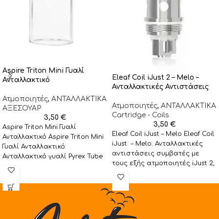
Aspire Triton Mini Γυαλί
Eleaf Coil iJust 2 – Melo –
Ανταλλακτικό
Ανταλλακτικές Αντιστάσεις
Ατμοποιητές
,
ΑΝΤΑΛΛΑΚΤΙΚΑ
Ατμοποιητές
,
ΑΝΤΑΛΛΑΚΤΙΚA
ΑΞΕΣΟΥΑΡ
Cartridge - Coils
3,50
€
3,50
€
Aspire Triton Mini Γυαλί
Eleaf Coil iJust – Melo Eleaf Coil
Ανταλλακτικό Aspire Triton Mini
iJust – Melo. Ανταλλακτικές
Γυαλί Ανταλλακτικό.
αντιστάσεις συμβατές με
Ανταλλακτικό γυαλί Pyrex Tube
τους εξής ατμοποιητές iJust 2,
για τον ατμοποιητή Aspire
iJust
Triton Mini.