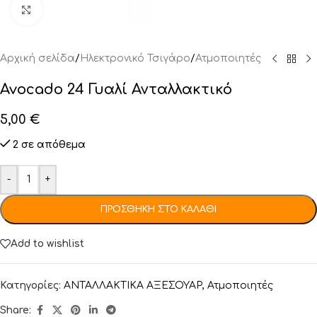
Click to enlarge
Αρχική σελίδα
/
Ηλεκτρονικό Τσιγάρο
/
Ατμοποιητές
Avocado 24 Γυαλί Ανταλλακτικό
5,00
€
2 σε απόθεμα
-
+
ΠΡΟΣΘΉΚΗ ΣΤΟ ΚΑΛΆΘΙ
Add to wishlist
Κατηγορίες:
ΑΝΤΑΛΛΑΚΤΙΚΑ ΑΞΕΣΟΥΑΡ
,
Ατμοποιητές
Share: