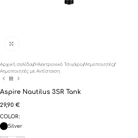
Click to enlarge
Αρχική σελίδα
/
Ηλεκτρονικό Τσιγάρο
/
Ατμοποιητές
/
Ατμοποιητές με Αντίσταση
Aspire Nautilus 3SR Tank
29,90
€
COLOR
Silver