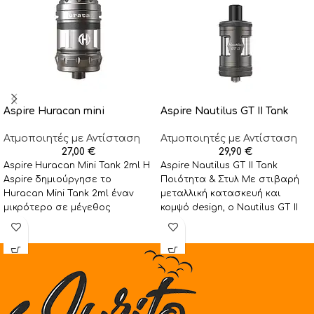
Aspire Huracan mini
Aspire Nautilus GT II Tank
Ατμοποιητές με Αντίσταση
Ατμοποιητές με Αντίσταση
27,00
€
29,90
€
Aspire Huracan Mini Tank 2ml Η
Aspire Nautilus GT II Tank
Aspire δημιούργησε το
Ποιότητα & Στυλ Με στιβαρή
Huracan Mini Tank 2ml έναν
μεταλλική κατασκευή και
μικρότερο σε μέγεθος
κομψό design, ο Nautilus GT II
ατμοποιητή σε συγκρηση
ξεχωρίζει