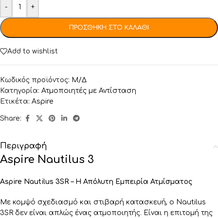
-
+
ΠΡΟΣΘΉΚΗ ΣΤΟ ΚΑΛΆΘΙ
Add to wishlist
Κωδικός προϊόντος:
Μ/Δ
Κατηγορία:
Ατμοποιητές με Αντίσταση
Ετικέτα:
Aspire
Share:
Περιγραφή
Aspire Nautilus 3
Aspire Nautilus 3SR – Η Απόλυτη Εμπειρία Ατμίσματος
Με κομψό σχεδιασμό και στιβαρή κατασκευή, ο Nautilus
3SR δεν είναι απλώς ένας ατμοποιητής. Είναι η επιτομή της