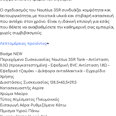
Ο σχεδιασμός του Nautilus 3SR συνδυάζει κομψότητα και
λειτουργικότητα, με ποιοτικά υλικά και στιβαρή κατασκευή
που αντέχει στον χρόνο. Είναι η ιδανική επιλογή για εσάς
που θέλετε να αναβαθμίσετε την καθημερινή σας εμπειρία,
χωρίς συμβιβασμούς.
Λεπτομέρειες προϊόντος
Badge NEW
Περιεχόμενο Συσκευασίας Nautilus 3SR Tank – Αντίσταση
0.3Ω (προεγκατεστημένη) – Εφεδρική BVC Αντίσταση 1.8Ω –
Εφεδρικό τζαμάκι – Διάφορα ανταλλακτικά – Εγχειρίδιο
Χρήσης
Διαστάσεις Συσκευασίας 128,5×60,5×29,5
Κατασκευαστής Aspire
Χρώμα Μαύρο
Τύπος Ατμίσματος Πνευμονικός
Εισαγωγή Αέρα Ρυθμιζόμενο Κάτω
Γέμισμα Υγρού Πάνω