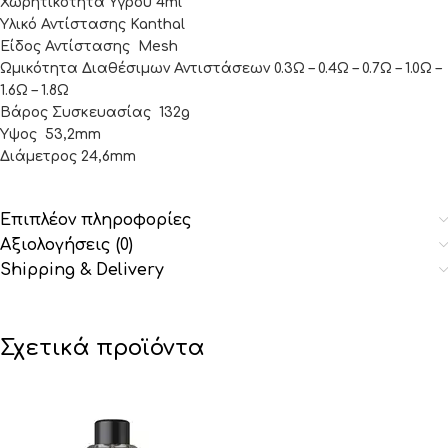
Χωρητικότητα Υγρού 4ml
Υλικό Αντίστασης Kanthal
Είδος Αντίστασης Mesh
Ωμικότητα Διαθέσιμων Αντιστάσεων 0.3Ω – 0.4Ω – 0.7Ω – 1.0Ω –
1.6Ω – 1.8Ω
Βάρος Συσκευασίας 132g
Ύψος 53,2mm
Διάμετρος 24,6mm
Επιπλέον πληροφορίες
Αξιολογήσεις (0)
Shipping & Delivery
Σχετικά προϊόντα