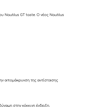
υ Nautilus GT taste. Ο νέος Nautilus
 την απομάκρυνση της αντίστασης
ναμη στην κόκκινη ένδειξη.