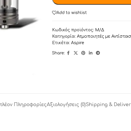
Add to wishlist
Κωδικός προϊόντος:
Μ/Δ
Κατηγορία:
Ατμοποιητές με Αντίστα
Ετικέτα:
Aspire
Share:
πλέον Πληροφορίες
Αξιολογήσεις (0)
Shipping & Deliver