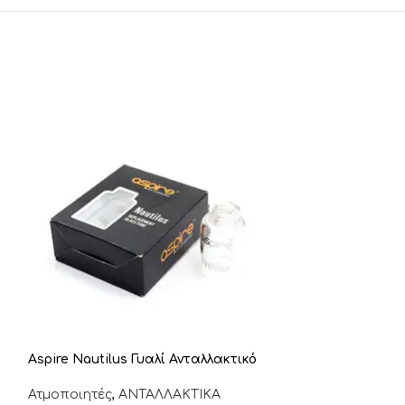
Aspire Nautilus Γυαλί Ανταλλακτικό
-45%
Ατμοποιητές
,
ΑΝΤΑΛΛΑΚΤΙΚΑ
Aspire Onixx T