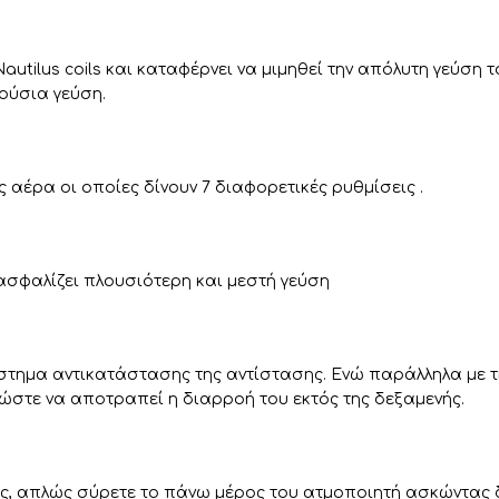
autilus coils και καταφέρνει να μιμηθεί την απόλυτη γεύση το
ούσια γεύση.
 αέρα οι οποίες δίνουν 7 διαφορετικές ρυθμίσεις .
διασφαλίζει πλουσιότερη και μεστή γεύση
σύστημα αντικατάστασης της αντίστασης. Ενώ παράλληλα με
ώστε να αποτραπεί η διαρροή του εκτός της δεξαμενής.
ς, απλώς σύρετε το πάνω μέρος του ατμοποιητή ασκώντας δύ