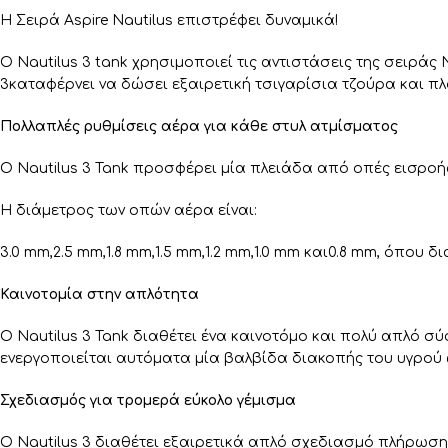
Η Σειρά Aspire Nautilus επιστρέφει δυναμικά!
Ο Nautilus 3 tank χρησιμοποιεί τις αντιστάσεις της σειράς N
3καταφέρνει να δώσει εξαιρετική τσιγαρίσια τζούρα και πλ
Πολλαπλές ρυθμίσεις αέρα για κάθε στυλ ατμίσματος
Ο Nautilus 3 Tank προσφέρει μία πλειάδα από οπές εισροής
Η διάμετρος των οπών αέρα είναι:
3.0 mm,2.5 mm,1.8 mm,1.5 mm,1.2 mm,1.0 mm και0.8 mm, όπου 
Καινοτομία στην απλότητα
Ο Nautilus 3 Tank διαθέτει ένα καινοτόμο και πολύ απλό 
ενεργοποιείται αυτόματα μία βαλβίδα διακοπής του υγρού 
Σχεδιασμός για τρομερά εύκολο γέμισμα
Ο Nautilus 3 διαθέτει εξαιρετικά απλό σχεδιασμό πλήρωση