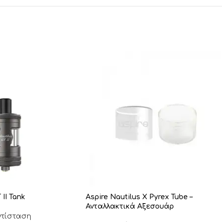
 II Tank
Aspire Nautilus X Pyrex Tube –
Ανταλλακτικά Αξεσουάρ
ντίσταση