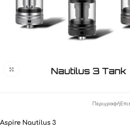
Click to enlarge
Περιγραφή
Επι
Aspire Nautilus 3