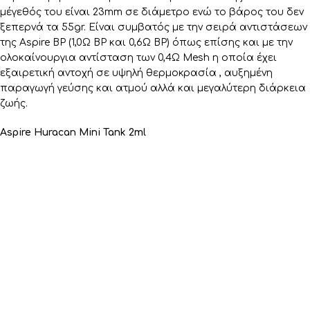
μέγεθός του είναι 23mm σε διάμετρο ενώ το βάρος του δεν
ξεπερνά τα 55gr. Είναι συμβατός με την σειρά αντιστάσεων
της Aspire BP (1,0Ω BP και 0,6Ω BP) όπως επίσης και με την
ολοκαίνουργια αντίσταση των 0,4Ω Mesh η οποία έχει
εξαιρετική αντοχή σε υψηλή θερμοκρασία , αυξημένη
παραγωγή γεύσης και ατμού αλλά και μεγαλύτερη διάρκεια
ζωής.
Aspire Huracan Mini Tank 2ml