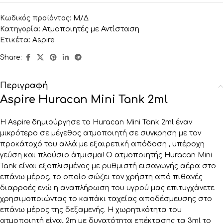
Κωδικός προϊόντος:
Μ/Δ
Κατηγορία:
Ατμοποιητές με Αντίσταση
Ετικέτα:
Aspire
Share:
Περιγραφή
Aspire Huracan Mini Tank 2ml
Η Aspire δημιούργησε το Huracan Mini Tank 2ml έναν
μικρότερο σε μέγεθος ατμοποιητή σε συγκρηση με τον
προκάτοχό του αλλά με εξαιρετική απόδοση , υπέροχη
γεύση και πλούσιο άτμισμα! O ατμοποιητής Huracan Mini
Tank είναι εξοπλισμένος με ρυθμιστή εισαγωγής αέρα στο
επάνω μέρος, το οποίο σώζει τον χρήστη από πιθανές
διαρροές ενώ η αναπλήρωση του υγρού μας επιτυγχάνετε
χρησιμοποιώντας το καπάκι ταχείας αποδέσμευσης στο
επάνω μέρος της δεξαμενής. Η χωρητικότητα του
ατμοποιητή είναι 2m με δυνατότητα επέκτασης τα 3ml το