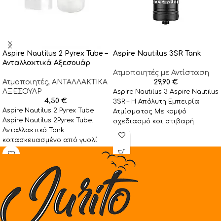
Aspire Nautilus 2 Pyrex Tube –
Aspire Nautilus 3SR Tank
Ανταλλακτικά Αξεσουάρ
Ατμοποιητές με Αντίσταση
Ατμοποιητές
,
ΑΝΤΑΛΛΑΚΤΙΚΑ
29,90
€
ΑΞΕΣΟΥΑΡ
Aspire Nautilus 3 Aspire Nautilus
4,50
€
3SR – Η Απόλυτη Εμπειρία
Aspire Nautilus 2 Pyrex Tube
Ατμίσματος Με κομψό
Aspire Nautilus 2Pyrex Tube.
σχεδιασμό και στιβαρή
Ανταλλακτικό Tank
κατασκευή, ο Nautilus 3SR
κατασκευασμένο από γυαλί
Pyrex για τον
ατμοποιητή Nautilus 2.