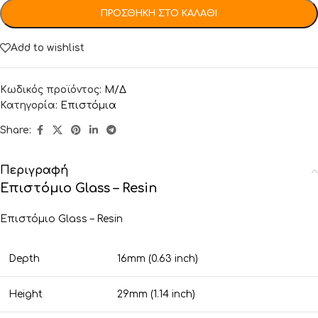
ΠΡΟΣΘΉΚΗ ΣΤΟ ΚΑΛΆΘΙ
Add to wishlist
Κωδικός προϊόντος:
Μ/Δ
Κατηγορία:
Επιστόμια
Share:
Περιγραφή
Επιστόμιο Glass – Resin
Επιστόμιο Glass – Resin
Depth
16mm (0.63 inch)
Height
29mm (1.14 inch)