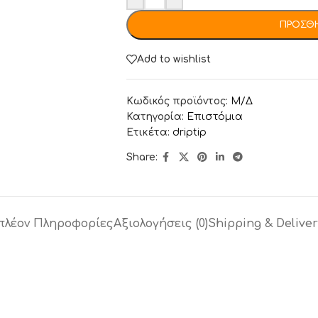
ΠΡΟΣΘΉ
Add to wishlist
Κωδικός προϊόντος:
Μ/Δ
Κατηγορία:
Επιστόμια
Ετικέτα:
driptip
Share:
πλέον Πληροφορίες
Αξιολογήσεις (0)
Shipping & Deliver