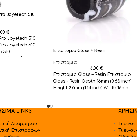
ro Joyetech 510
,00
€
ro Joyetech 510
ro Joyetech 510.
Επιστόμιο Glass + Resin
p 510
πό υλικό Derlin &
Επιστόμια
6,00
€
Επιστόμιο Glass – Resin Επιστόμιο
Glass – Resin Depth 16mm (0.63 inch)
Height 29mm (1.14 inch) Width 16mm
(0.63 inch)
ΗΣΙΜΑ LINKS
ΧΡΗΣΙ
ιτική Απορρήτου
Τι είναι
ιτική Επιστροφών
Τι είναι