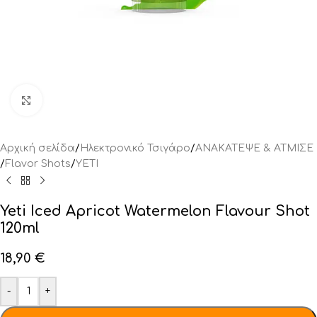
Click to enlarge
Αρχική σελίδα
/
Ηλεκτρονικό Τσιγάρο
/
ΑΝΑΚΑΤΕΨΕ & ΑΤΜΙΣΕ
/
Flavor Shots
/
YETI
Yeti Iced Apricot Watermelon Flavour Shot
120ml
18,90
€
-
+