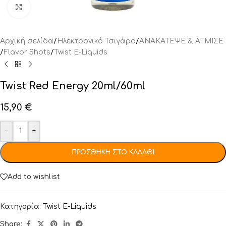
Click to enlarge
Αρχική σελίδα
/
Ηλεκτρονικό Τσιγάρο
/
ΑΝΑΚΑΤΕΨΕ & ΑΤΜΙΣΕ
/
Flavor Shots
/
Twist E-Liquids
Twist Red Energy 20ml/60ml
15,90
€
-
+
ΠΡΟΣΘΉΚΗ ΣΤΟ ΚΑΛΆΘΙ
Add to wishlist
Κατηγορία:
Twist E-Liquids
Share: