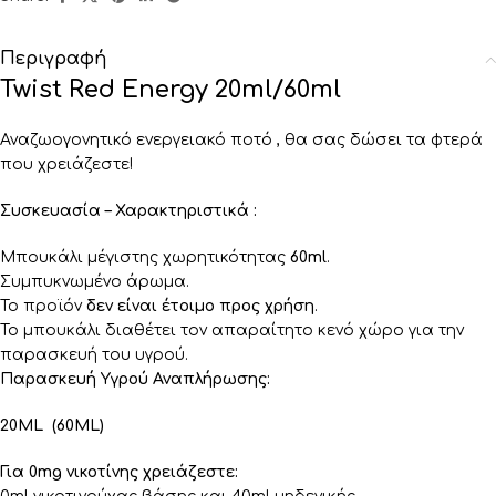
Περιγραφή
Twist Red Energy 20ml/60ml
Αναζωογονητικό ενεργειακό ποτό , θα σας δώσει τα φτερά
που χρειάζεστε!
Συσκευασία – Χαρακτηριστικά :
Μπουκάλι μέγιστης χωρητικότητας
60ml
.
Συμπυκνωμένο άρωμα.
Το προϊόν
δεν είναι έτοιμο προς χρήση
.
Το μπουκάλι διαθέτει τον απαραίτητο κενό χώρο για την
παρασκευή του υγρού.
Παρασκευή Υγρού Αναπλήρωσης:
20ML (60ML)
Για 0mg νικοτίνης χρειάζεστε: