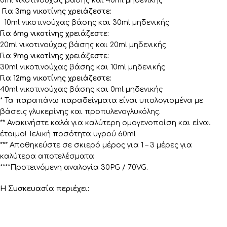
0ml νικοτινούχας βάσης και 40ml μηδενικής
Για 3mg νικοτίνης χρειάζεστε:
10ml νικοτινούχας βάσης και 30ml μηδενικής
Για 6mg νικοτίνης χρειάζεστε:
20ml νικοτινούχας βάσης και 20ml μηδενικής
Για 9mg νικοτίνης χρειάζεστε:
30ml νικοτινούχας βάσης και 10ml μηδενικής
Για 12mg νικοτίνης χρειάζεστε:
40ml νικοτινούχας βάσης και 0ml μηδενικής
* Τα παραπάνω παραδείγματα είναι υπολογισμένα με
βάσεις γλυκερίνης και προπυλενογλυκόλης.
** Ανακινήστε καλά για καλύτερη ομογενοποίση και είναι
έτοιμο! Τελική ποσότητα υγρού 60ml
*** Αποθηκεύστε σε σκιερό μέρος για 1 – 3 μέρες για
καλύτερα αποτελέσματα
****Προτεινόμενη αναλογία 30PG / 70VG.
Η Συσκευασία περιέχει: