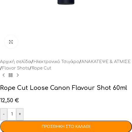
Click to enlarge
Αρχική σελίδα
/
Ηλεκτρονικό Τσιγάρο
/
ΑΝΑΚΑΤΕΨΕ & ΑΤΜΙΣΕ
/
Flavor Shots
/
Rope Cut
Rope Cut Loose Canon Flavour Shot 60ml
12,50
€
-
+
ΠΡΟΣΘΉΚΗ ΣΤΟ ΚΑΛΆΘΙ