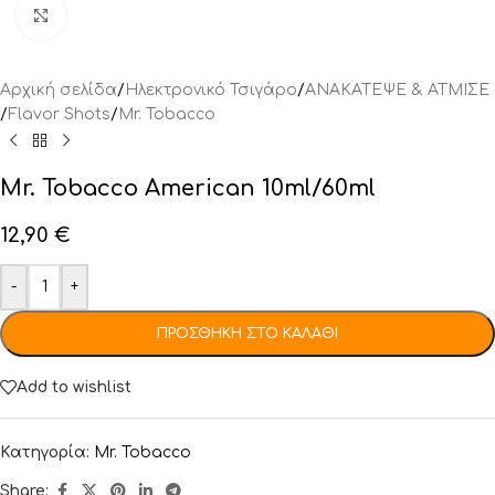
Click to enlarge
Αρχική σελίδα
/
Ηλεκτρονικό Τσιγάρο
/
ΑΝΑΚΑΤΕΨΕ & ΑΤΜΙΣΕ
/
Flavor Shots
/
Mr. Tobacco
Mr. Tobacco American 10ml/60ml
12,90
€
-
+
ΠΡΟΣΘΉΚΗ ΣΤΟ ΚΑΛΆΘΙ
Add to wishlist
Κατηγορία:
Mr. Tobacco
Share: