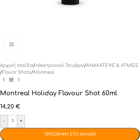
Click to enlarge
Αρχική σελίδα
/
Ηλεκτρονικό Τσιγάρο
/
ΑΝΑΚΑΤΕΨΕ & ΑΤΜΙΣΕ
/
Flavor Shots
/
Montreal
Montreal Holiday Flavour Shot 60ml
14,20
€
-
+
ΠΡΟΣΘΉΚΗ ΣΤΟ ΚΑΛΆΘΙ