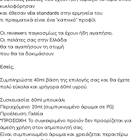
κυκλοφόρησαν
και έθεσαν
νέα standards
στην ερμηνεία του
τι πραγματικά είναι ένα “καπνικό” προφίλ.
Οι reviewers παγκοσμίως τα έχουν ήδη αγαπήσει.
Οι πελάτες σας στην Ελλάδα
θα τα αγαπήσουν τη στιγμή
που θα τα δοκιμάσουν.
Εσείς;
Συμπληρώστε 40ml βάση της επιλογής σας και θα έχετε
πολύ εύκολα και γρήγορα 60ml υγρού.
Συσκευασία: 60ml μπουκάλι
Περιεχόμενο: 20ml (συμπυκνωμένο άρωμα σε PG)
Προέλευση: Γαλλία
*ΠΡΟΣΟΧΗ:
Το συγκεκριμένο προϊόν δεν προορίζεται για
άμεση χρήση στον ατμοποιητή σας.
Είναι συμπυκνωμένο άρωμα και χρειάζεται περαιτέρω