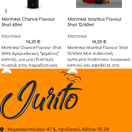
Montreal Chance Flavour
Montreal Istanbul Flavour
Shot 60ml
Shot 12/60ml
Montreal
Montreal
14,20
€
14,20
€
Montreal Chance Flavour Shot
Montreal Istanbul Flavour Shot
60ml Αμερικάνικος “ψημένος”
12/60ml Μια αυθεντική
καπνός, για μια ιδιαίτερη
εμπειρία πικάντικου τουρκικού
πινελιά στην παραδοσιακή
καπνού και αφεθείτε στη
γεύση. Η Montreal λανσάρει
μαγεία των αισθήσεων. Η
στο
Montreal
Μιχαλακοπούλου 47 &, Ηριδανού, Αθήνα 115 58