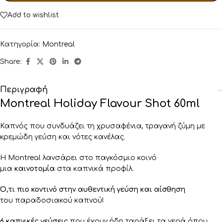
Add to wishlist
Κατηγορία:
Montreal
Share:
Περιγραφή
Montreal Holiday Flavour Shot 60ml
Καπνός που συνδυάζει τη χρυσαφένια, τραγανή ζύμη με
κρεμώδη γεύση και νότες κανέλας.
Η Montreal λανσάρει στο παγκόσμιο κοινό
μια
καινοτομία
στα καπνικά προφίλ.
Ό,τι πιο κοντινό στην αυθεντική γεύση και αίσθηση
του παραδοσιακού καπνού!
6 καπνικές γεύσεις
που έχουν ήδη ταράξει τα νερά όπου