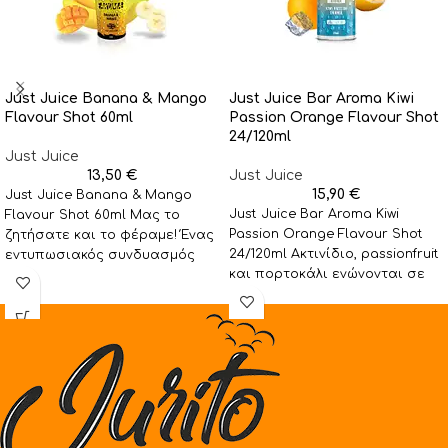
Just Juice Banana & Mango
Just Juice Bar Aroma Kiwi
Flavour Shot 60ml
Passion Orange Flavour Shot
24/120ml
Just Juice
13,50
€
Just Juice
15,90
€
Just Juice Banana & Mango
Just Juice Bar Aroma Kiwi
Flavour Shot 60ml Μας το
Passion Orange Flavour Shot
ζητήσατε και το φέραμε! Ένας
24/120ml Ακτινίδιο, passionfruit
εντυπωσιακός συνδυασμός
και πορτοκάλι ενώνονται σε
φυσικών γεύσεων μπανάνας
έναν εξωτικό συνδυασμό
γεμάτο