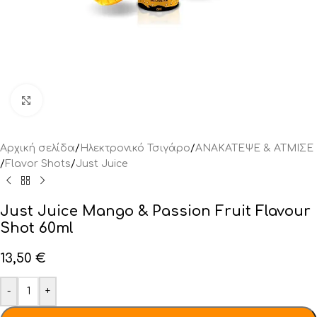
Click to enlarge
Αρχική σελίδα
/
Ηλεκτρονικό Τσιγάρο
/
ΑΝΑΚΑΤΕΨΕ & ΑΤΜΙΣΕ
/
Flavor Shots
/
Just Juice
Just Juice Mango & Passion Fruit Flavour
Shot 60ml
13,50
€
-
+