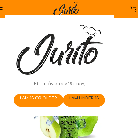
Είστε άνω των 18 ετών;
I AM 18 OR OLDER
I AM UNDER 18