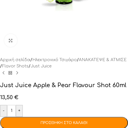
Click to enlarge
Αρχική σελίδα
/
Ηλεκτρονικό Τσιγάρο
/
ΑΝΑΚΑΤΕΨΕ & ΑΤΜΙΣΕ
/
Flavor Shots
/
Just Juice
Just Juice Apple & Pear Flavour Shot 60ml
13,50
€
-
+
ΠΡΟΣΘΉΚΗ ΣΤΟ ΚΑΛΆΘΙ