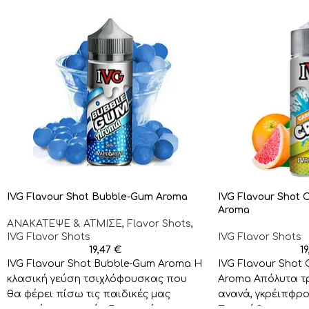
IVG Flavour Shot Bubble-Gum Aroma
IVG Flavour Shot 
Aroma
ΑΝΑΚΑΤΕΨΕ & ΑΤΜΙΣΕ
,
Flavor Shots
,
IVG Flavor Shots
IVG Flavor Shots
19,47
€
1
IVG Flavour Shot Bubble-Gum Aroma Η
IVG Flavour Shot 
κλασική γεύση τσιχλόφουσκας που
Aroma Απόλυτα τ
θα φέρει πίσω τις παιδικές μας
ανανά, γκρέιπφρο