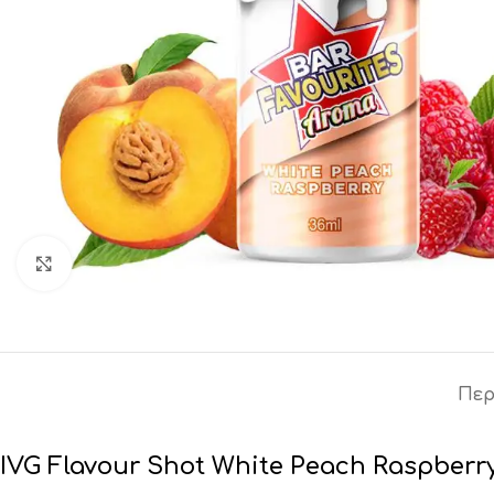
Click to enlarge
Περ
IVG Flavour Shot White Peach Raspberr