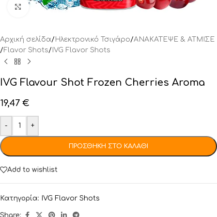
Click to enlarge
Αρχική σελίδα
/
Ηλεκτρονικό Τσιγάρο
/
ΑΝΑΚΑΤΕΨΕ & ΑΤΜΙΣΕ
/
Flavor Shots
/
IVG Flavor Shots
IVG Flavour Shot Frozen Cherries Aroma
19,47
€
-
+
ΠΡΟΣΘΉΚΗ ΣΤΟ ΚΑΛΆΘΙ
Add to wishlist
Κατηγορία:
IVG Flavor Shots
Share: