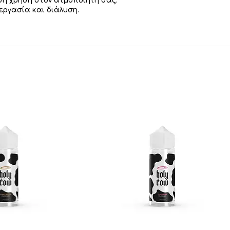
ση χρήση στον ατμοποιητή σας.
ργασία και διάλυση.