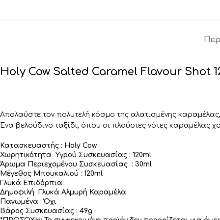
Περ
Holy Cow Salted Caramel Flavour Shot 1
Απολαύστε τον πολυτελή κόσμο της αλατισμένης καραμέλας,
Ένα βελούδινο ταξίδι, όπου οι πλούσιες νότες καραμέλας 
Κατασκευαστής : Holy Cow
Χωρητικότητα Υγρού Συσκευασίας : 120ml
Άρωμα Περιεχομένου Συσκευασίας : 30ml
Μέγεθος Μπουκαλιού : 120ml
Γλυκά Επιδόρπια
Δημοφιλή Γλυκά Αλμυρή Καραμέλα
Παγωμένα : Όχι
Βάρος Συσκευασίας : 49g