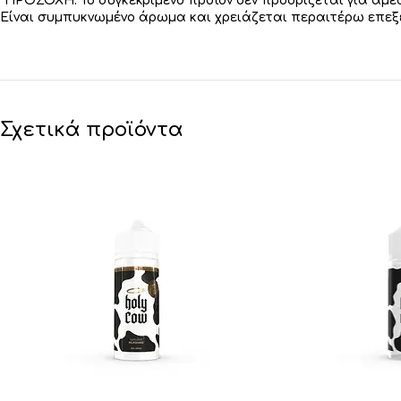
*ΠΡΟΣΟΧΗ: Το συγκεκριμένο προϊόν δεν προορίζεται για άμε
Είναι συμπυκνωμένο άρωμα και χρειάζεται περαιτέρω επεξε
Σχετικά προϊόντα