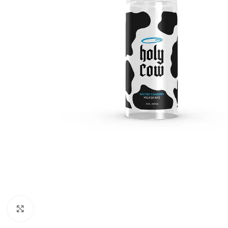
Click to enlarge