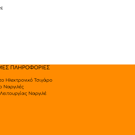
ml
ΜΕΣ ΠΛΗΡΟΦΟΡΙΕΣ
 το Ηλεκτρονικό Τσιγάρο
 ο Ναργιλές
Λειτουργίας Ναργιλέ