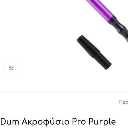
Click to enlarge
Περ
Dum Aκροφύσιο Pro Purple