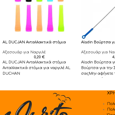
AL DUCJAN Ανταλλακτικά στόμια
Aladin Βούρτσα γι
Αξεσουάρ για Ναργιλέ
Αξεσουάρ για Να
0,20
€
4
AL DUCJAN Ανταλλακτικά στόμια
Aladin Βούρτσα γ
Ανταλλακτικά στόμια για ναργιλέ AL
Βούρτσα για την Σ
DUCHAN
σαςΜην αφήνετε τ
σας να γεμίσει
ΧΡ
Πολ
Πολ