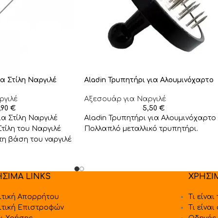
α Στίλη Ναργιλέ
Aladin Τρυπητήρι για Αλουμινόχαρτο
ργιλέ
Αξεσουάρ για Ναργιλέ
,90
€
5,50
€
ια Στίλη Ναργιλέ
Aladin Τρυπητήρι για Αλουμινόχαρτο
τίλη του Ναργιλέ
Πολλαπλό μεταλλικό τρυπητήρι.
η βάση του ναργιλέ
ΗΣΙΜΑ LINKS
ΧΡΗΣΙ
ιτική Απορρήτου
Τι είναι
ιτική Επιστροφών
Τι είναι