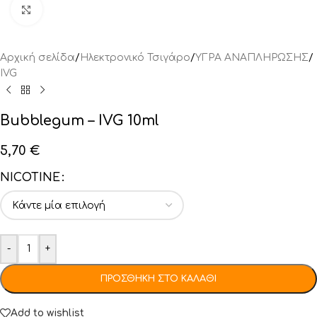
Click to enlarge
Αρχική σελίδα
/
Ηλεκτρονικό Τσιγάρο
/
ΥΓΡΑ ΑΝΑΠΛΗΡΩΣΗΣ
/
IVG
Bubblegum – IVG 10ml
5,70
€
NICOTINE
-
+
ΠΡΟΣΘΉΚΗ ΣΤΟ ΚΑΛΆΘΙ
Add to wishlist