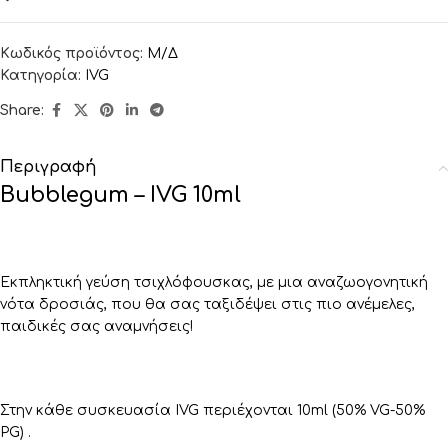
Κωδικός προϊόντος:
Μ/Δ
Κατηγορία:
IVG
Share:
Περιγραφή
Bubblegum – IVG 10ml
Εκπληκτική γεύση τσιχλόφουσκας, με μια αναζωογονητική
νότα δροσιάς, που θα σας ταξιδέψει στις πιο ανέμελες,
παιδικές σας αναμνήσεις!
Στην κάθε συσκευασία IVG περιέχονται 10ml (50% VG-50%
PG) .