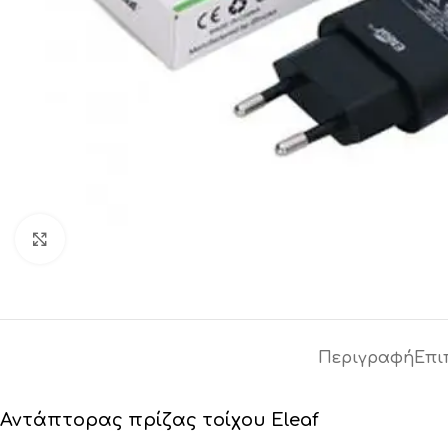
Click to enlarge
Περιγραφή
Επι
Αντάπτορας πρίζας τοίχου Eleaf