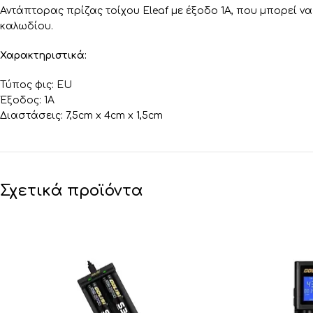
Αντάπτορας πρίζας τοίχου Eleaf με έξοδο 1Α, που μπορεί 
καλωδίου.
Χαρακτηριστικά:
Τύπος φις: EU
Έξοδος: 1Α
Διαστάσεις: 7,5cm x 4cm x 1,5cm
Σχετικά προϊόντα